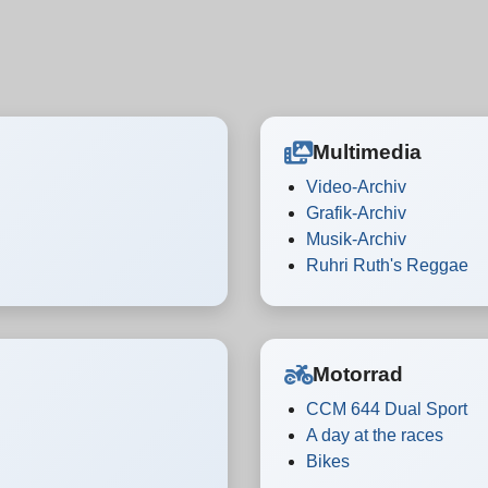
Multimedia
Video-Archiv
Grafik-Archiv
Musik-Archiv
Ruhri Ruth's Reggae
Motorrad
CCM 644 Dual Sport
A day at the races
Bikes