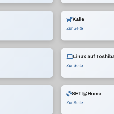
Kalle
Zur Seite
Linux auf Toshib
Zur Seite
SETI@Home
Zur Seite