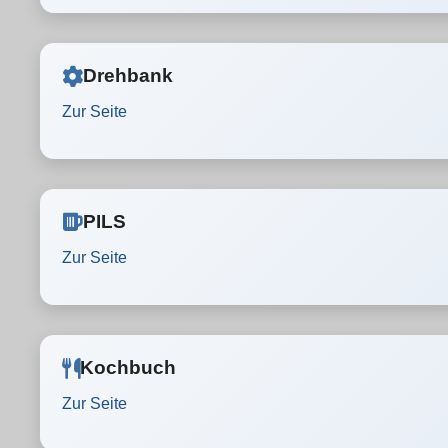
Drehbank
Zur Seite
PILS
Zur Seite
Kochbuch
Zur Seite